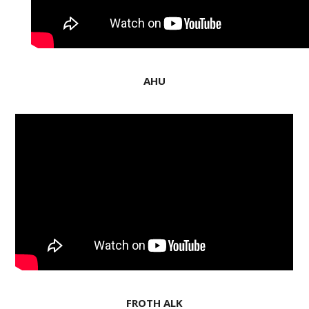
AHU
FROTH ALK